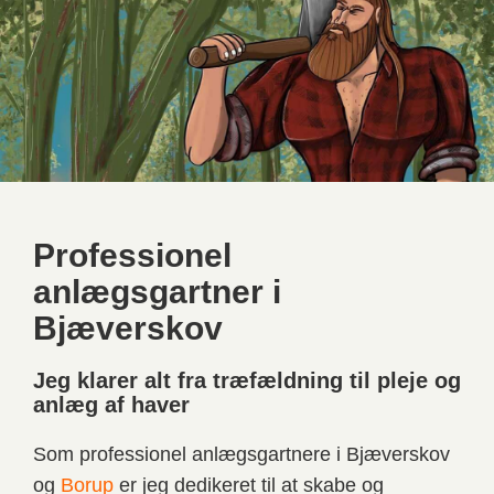
Professionel
anlægsgartner i
Bjæverskov
Jeg klarer alt fra træfældning til pleje og
anlæg af haver
Som professionel anlægsgartnere i Bjæverskov
og
Borup
er jeg dedikeret til at skabe og