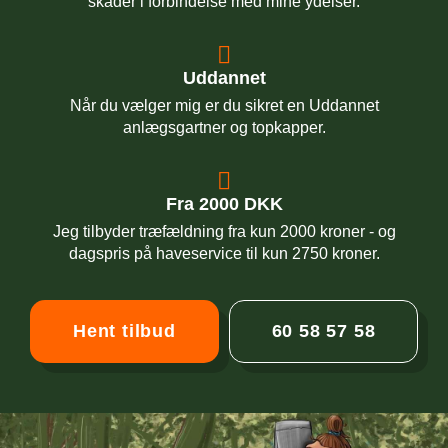
skader i forbindelse med mine ydelser.
Uddannet
Når du vælger mig er du sikret en Uddannet
anlægsgartner og topkapper.
Fra 2000 DKK
Jeg tilbyder træfældning fra kun 2000 kroner - og
dagspris på haveservice til kun 2750 kroner.
Hent tilbud
60 58 57 58