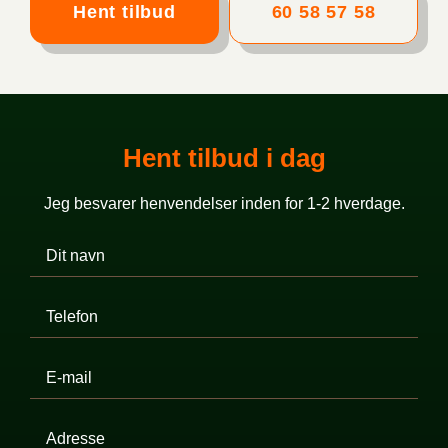
Hent tilbud
60 58 57 58
Hent tilbud i dag
Jeg besvarer henvendelser inden for 1-2 hverdage.