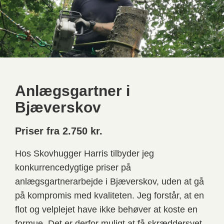
Anlægsgartner i
Bjæverskov
Priser fra 2.750 kr.
Hos Skovhugger Harris tilbyder jeg
konkurrencedygtige priser på
anlægsgartnerarbejde i Bjæverskov, uden at gå
på kompromis med kvaliteten. Jeg forstår, at en
flot og velplejet have ikke behøver at koste en
formue. Det er derfor muligt at få skræddersyet