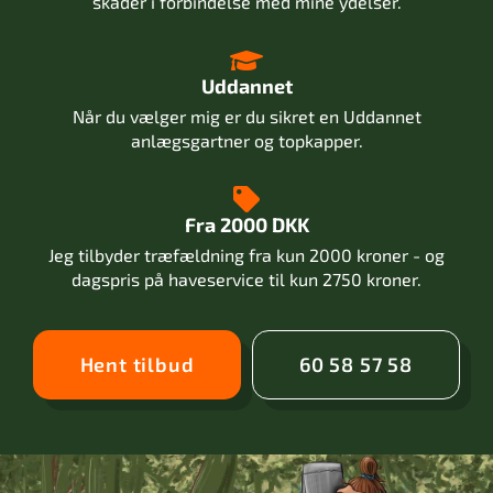
skader i forbindelse med mine ydelser.
Uddannet
Når du vælger mig er du sikret en Uddannet
anlægsgartner og topkapper.
Fra 2000 DKK
Jeg tilbyder træfældning fra kun 2000 kroner - og
dagspris på haveservice til kun 2750 kroner.
Hent tilbud
60 58 57 58