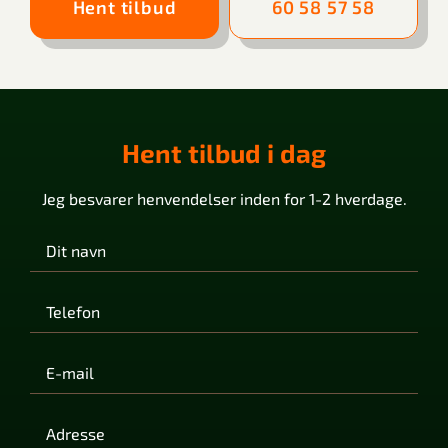
Hent tilbud
60 58 57 58
Hent tilbud i dag
Jeg besvarer henvendelser inden for 1-2 hverdage.