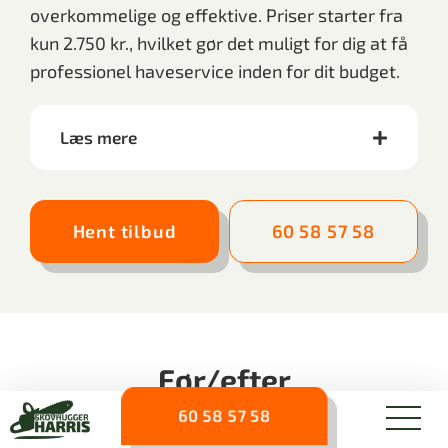
overkommelige og effektive. Priser starter fra
kun 2.750 kr., hvilket gør det muligt for dig at få
professionel haveservice inden for dit budget.
Læs mere
Hent tilbud
60 58 57 58
Før/efter
60 58 57 58