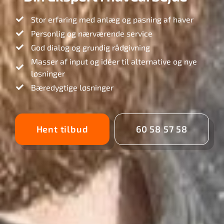
Stor erfaring med anlæg og pasning af haver
Personlig og nærværende service
God dialog og grundig rådgivning
Masser af input og idéer til alternative og nye
løsninger
Bæredygtige løsninger
Hent tilbud
60 58 57 58