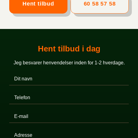
Hent tilbud
60 58 57 58
Hent tilbud i dag
Jeg besvarer henvendelser inden for 1-2 hverdage.