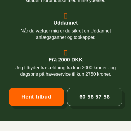
skader i forbindelse med mine ydelser.
Uddannet
Når du vælger mig er du sikret en Uddannet
anlægsgartner og topkapper.
Fra 2000 DKK
Jeg tilbyder træfældning fra kun 2000 kroner - og
dagspris på haveservice til kun 2750 kroner.
Hent tilbud
60 58 57 58