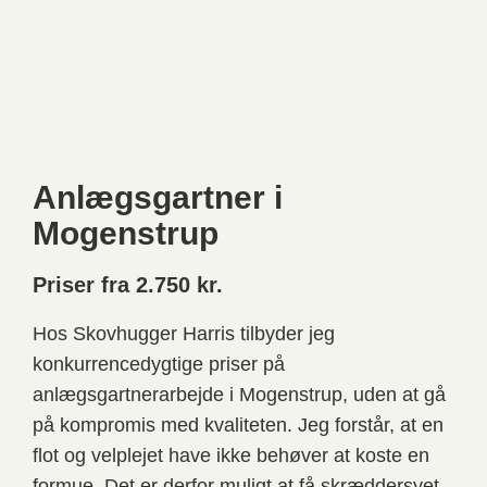
Anlægsgartner i
Mogenstrup
Priser fra 2.750 kr.
Hos Skovhugger Harris tilbyder jeg
konkurrencedygtige priser på
anlægsgartnerarbejde i Mogenstrup, uden at gå
på kompromis med kvaliteten. Jeg forstår, at en
flot og velplejet have ikke behøver at koste en
formue. Det er derfor muligt at få skræddersyet