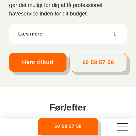
gør det muligt for dig at få professionel
haveservice inden for dit budget.
Læs mere
Hent tilbud
60 58 57 58
Før/efter
60 58 57 58
Før
Efter