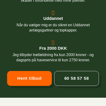
skader i forbindelse med mine ydelser.
Uddannet
Når du vælger mig er du sikret en Uddannet
anlægsgartner og topkapper.
Fra 2000 DKK
Jeg tilbyder træfældning fra kun 2000 kroner - og
dagspris på haveservice til kun 2750 kroner.
Hent tilbud
60 58 57 58